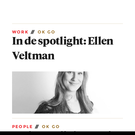
WORK
///
OK GO
In de spotlight: Ellen
Veltman
PEOPLE
///
OK GO
In de spotlight: Marit