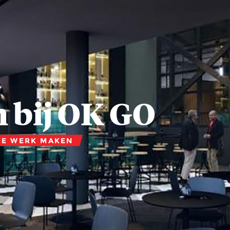
 bij OK GO
JE WERK MAKEN