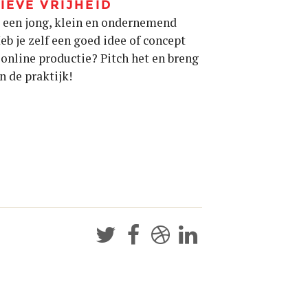
IEVE VRIJHEID
 een jong, klein en ondernemend
Heb je zelf een goed idee of concept
 online productie? Pitch het en breng
in de praktijk!



