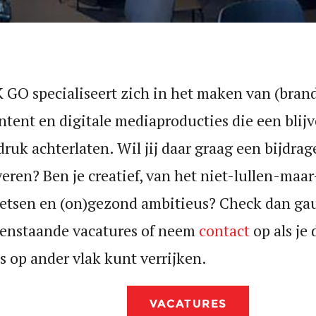
 GO specialiseert zich in het maken van (bran
ntent en digitale mediaproducties die een blij
druk achterlaten. Wil jij daar graag een bijdrag
veren? Ben je creatief, van het niet-lullen-maar
etsen en (on)gezond ambitieus? Check dan ga
enstaande vacatures of neem
contact
op als je 
s op ander vlak kunt verrijken.
VACATURES