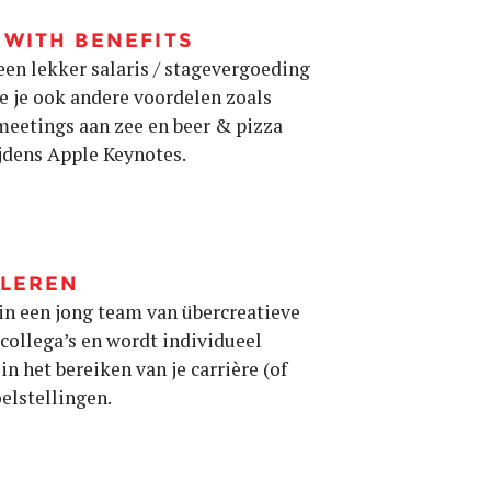
WITH BENEFITS
een lekker salaris / stagevergoeding
e je ook andere voordelen zoals
 meetings aan zee en beer & pizza
ijdens Apple Keynotes.
 LEREN
 in een jong team van übercreatieve
 collega’s en wordt individueel
in het bereiken van je carrière (of
elstellingen.