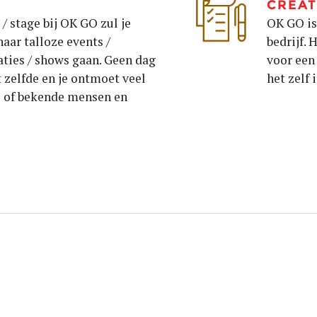
CREAT
 / stage bij OK GO zul je
OK GO is
aar talloze events /
bedrijf. 
ties / shows gaan. Geen dag
voor een
et zelfde en je ontmoet veel
het zelf 
e of bekende mensen en