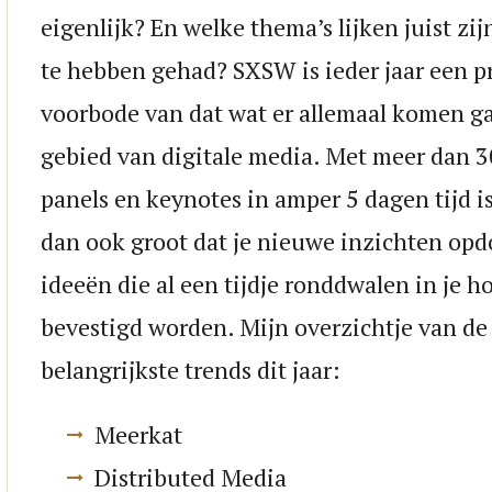
eigenlijk? En welke thema’s lijken juist zijn
te hebben gehad? SXSW is ieder jaar een p
voorbode van dat wat er allemaal komen g
gebied van digitale media. Met meer dan 30
panels en keynotes in amper 5 dagen tijd i
dan ook groot dat je nieuwe inzichten opdo
ideeën die al een tijdje ronddwalen in je h
bevestigd worden. Mijn overzichtje van de
belangrijkste trends dit jaar:
Meerkat
Distributed Media