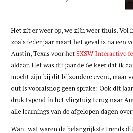
Het zit er weer op, we zijn weer thuis. Vol i
zoals ieder jaar maart het geval is na een v
Austin, Texas voor het
SXSW Interactive fe
aldaar. Het was dit jaar de 6e keer dat ik 
mocht zijn bij dit bijzondere event, maar 
out is vooralsnog geen sprake: Ook dit jaar
druk typend in het vliegtuig terug naar A
alle learnings van de afgelopen dagen ove
Want wat waren de belangrijkste trends dit