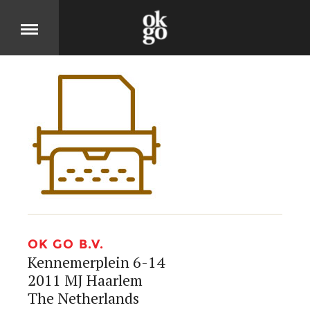
Over
DIT IS OK GO
Cases
BEKIJK ONZE PRODUCTEN
Jobs
OK GO B.V.
Kennemerplein 6-14
2011 MJ Haarlem
KOM MOOIE DINGEN MAKEN
The Netherlands