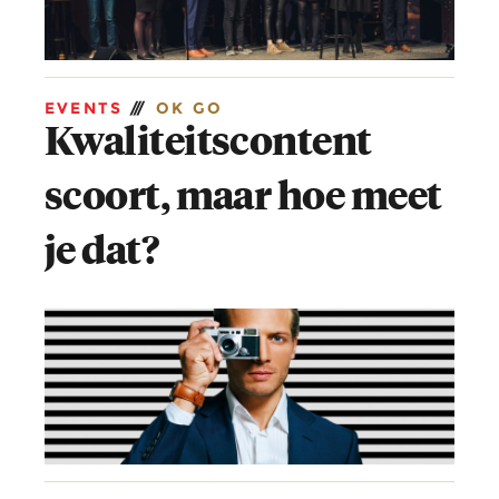
EVENTS
///
OK GO
Kwaliteitscontent
scoort, maar hoe meet
je dat?