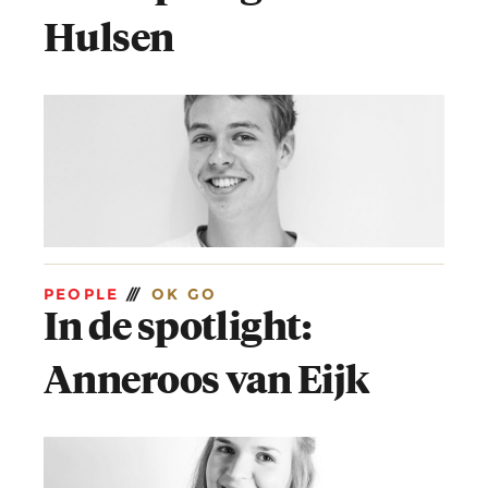
Hulsen
PEOPLE
///
OK GO
In de spotlight:
Anneroos van Eijk