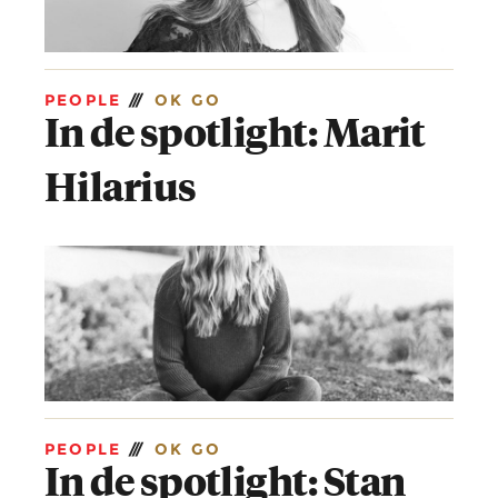
PEOPLE
///
OK GO
In de spotlight: Marit
Hilarius
PEOPLE
///
OK GO
In de spotlight: Stan