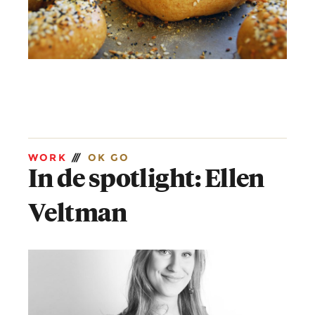
WORK
///
OK GO
In de spotlight: Ellen
Veltman