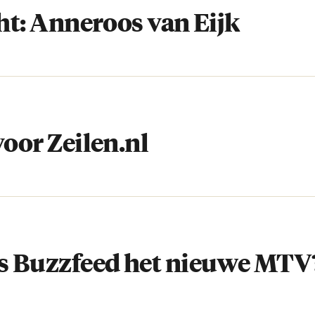
ght: Anneroos van Eijk
voor Zeilen.nl
Is Buzzfeed het nieuwe MTV